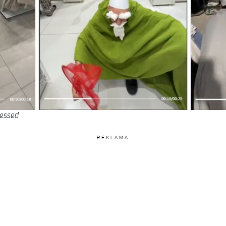
sessed
REKLAMA