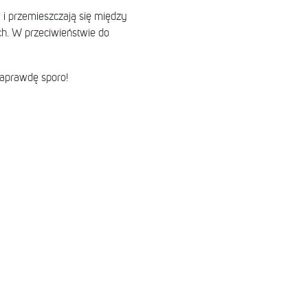
i przemieszczają się między
ch. W przeciwieństwie do
naprawdę sporo!