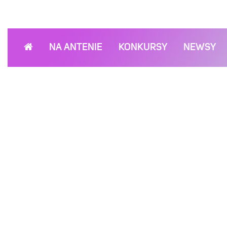
NA ANTENIE
KONKURSY
NEWSY