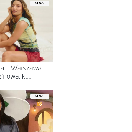
NEWS
nia – Warszawa
nowa, kt...
NEWS