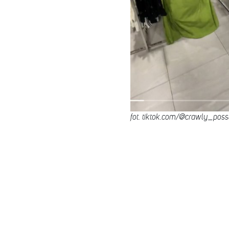
fot. tiktok.com/@crawly_pos