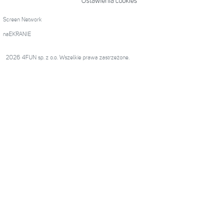
Ustawienia cookies
Screen Network
naEKRANIE
2026 4FUN sp. z o.o. Wszelkie prawa zastrzeżone.