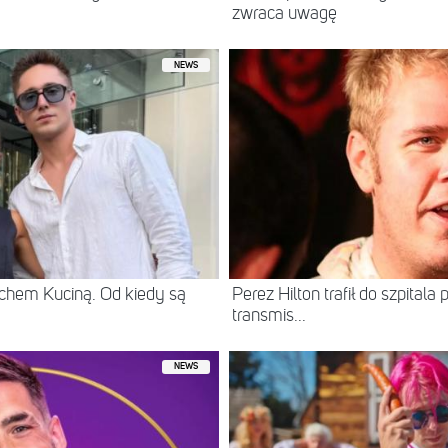
zwraca uwagę
NEWS
chem Kuciną. Od kiedy są
Perez Hilton trafił do szpital
transmis...
NEWS