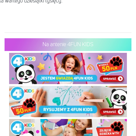
 wartego dziesiątki tysięcy.
Na antenie 4FUN KIDS