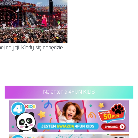
ej edycji. Kiedy się odbędzie
Na antenie 4FUN KIDS