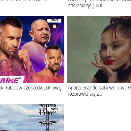
odsłaniający kul...
NEWS
lk. Kibiców czeka dwudniowy
Ariana Grande cała we krwi.
rozprawia się z...
NEWS