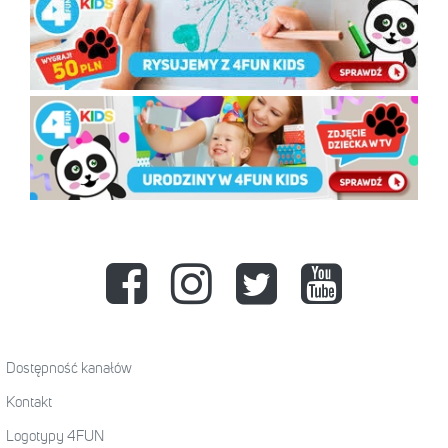
Dostępność kanałów
Kontakt
Logotypy 4FUN