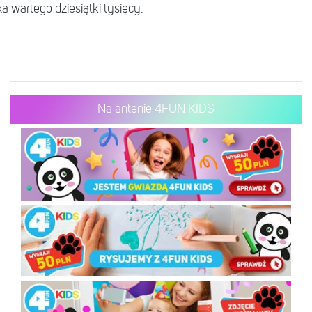
 wartego dziesiątki tysięcy.
Na antenie 4FUN KIDS