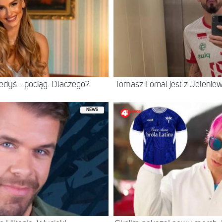
iedyś… pociąg. Dlaczego?
Tomasz Fornal jest z Jeleni
NEWS