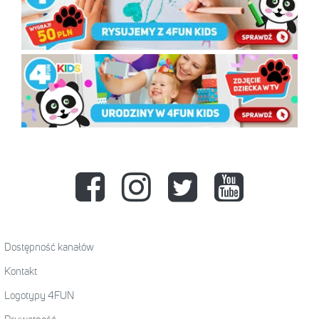
Dostępność kanałów
Kontakt
Logotypy 4FUN