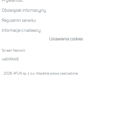
Prywatność
Obowiązek informacyjny
Regulamin serwisu
Informacje o nadawcy
Ustawienia cookies
Screen Network
naEKRANIE
2026 4FUN sp. z o.o. Wszelkie prawa zastrzeżone.