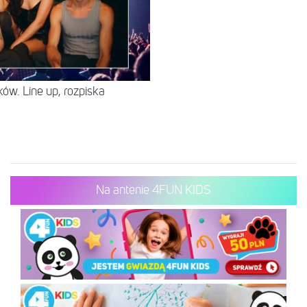
ów. Line up, rozpiska
Na antenie 4FUN KIDS