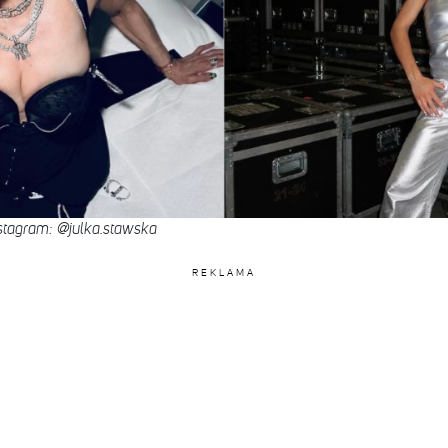
stagram: @julka.stawska
REKLAMA