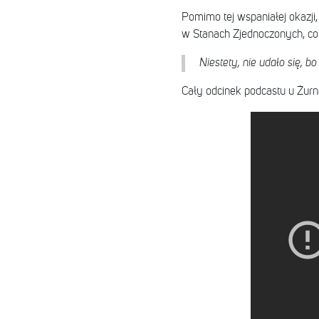
Pomimo tej wspaniałej okazji
w Stanach Zjednoczonych, co s
Niestety, nie udało się, b
Cały odcinek podcastu u Żurna