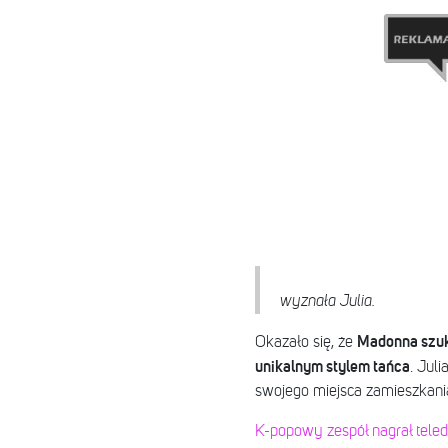
wyznała Julia.
Madonna szuka
Okazało się, że
unikalnym stylem tańca
. Jul
swojego miejsca zamieszkania,
K-popowy zespół nagrał tel