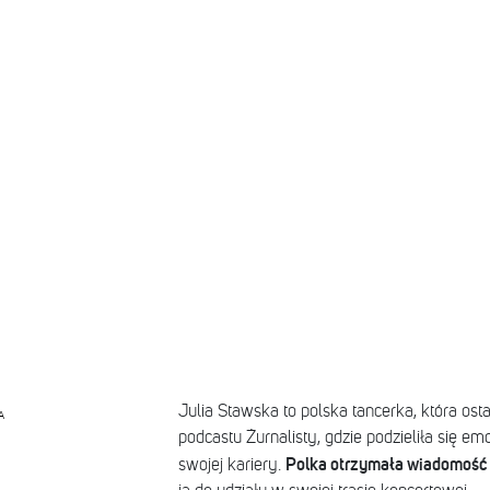
Julia Stawska to polska tancerka, która ost
A
podcastu Żurnalisty, gdzie podzieliła się
Polka otrzymała wiadomość
swojej kariery.