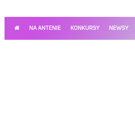
NA ANTENIE
KONKURSY
NEWSY