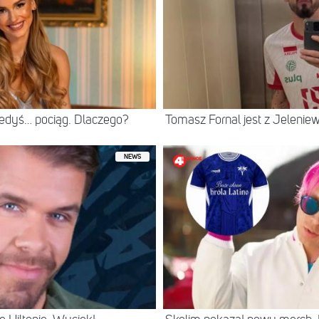
iedyś… pociąg. Dlaczego?
Tomasz Fornal jest z Jeleni
NEWS