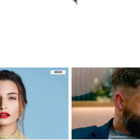
niony przez MAGAZIF.com (@magazif)
NEWS