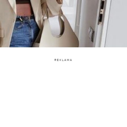
REKLAMA