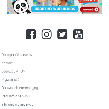
Dostępność kanałów
Kontakt
Logotypy 4FUN
Prywatność
Obowiązek informacyjny
Regulamin serwisu
Informacje o nadawcy