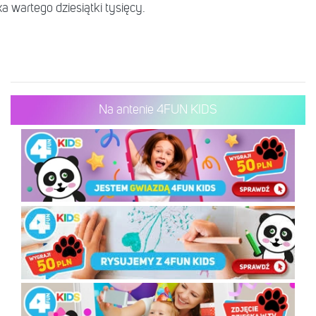
 wartego dziesiątki tysięcy.
Na antenie 4FUN KIDS