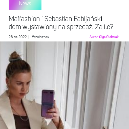
News
Maffashion i Sebastian Fabijański –
dom wystawiony na sprzedaż. Za ile?
26 sie 2022
|
#szołbiznes
Autor:
Olga Oleksiak