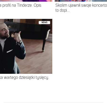
 profil na Tinderze. Opis
Skolim ujawnił swoje koncerto
to dopi...
NEWS
 wartego dziesiątki tysięcy.