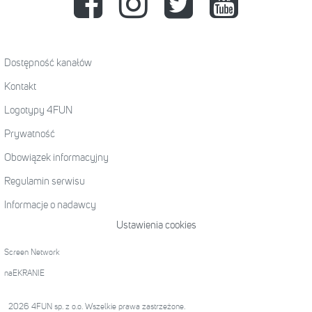
Dostępność kanałów
Kontakt
Logotypy 4FUN
Prywatność
Obowiązek informacyjny
Regulamin serwisu
Informacje o nadawcy
Ustawienia cookies
Screen Network
naEKRANIE
2026 4FUN sp. z o.o. Wszelkie prawa zastrzeżone.