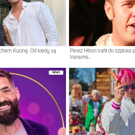
chem Kuciną. Od kiedy są
Perez Hilton trafił do szpital
transmis...
NEWS