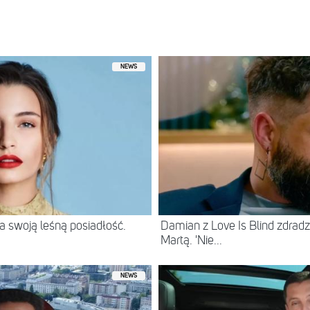
NEWS
 swoją leśną posiadłość.
Damian z Love Is Blind zdradz
Martą. 'Nie...
NEWS