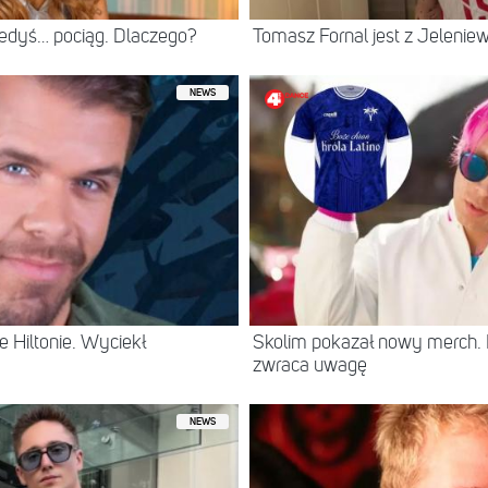
iedyś… pociąg. Dlaczego?
Tomasz Fornal jest z Jeleni
NEWS
 Hiltonie. Wyciekł
Skolim pokazał nowy merch.
zwraca uwagę
NEWS