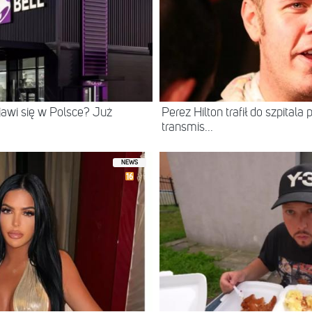
ojawi się w Polsce? Już
Perez Hilton trafił do szpital
transmis...
NEWS