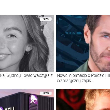
NEWS
erka. Sydney Towle walczyła z
Nowe informacje o Perezie Hil
dramatyczny zapis...
NEWS