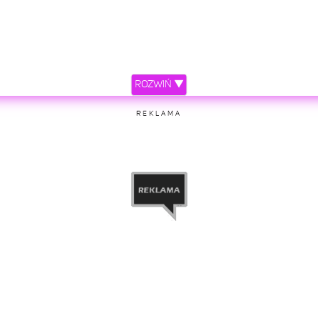
ROZWIŃ ▼
REKLAMA