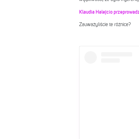
Klaudia Halejcio przeprowad
Zauważyliście te różnice?