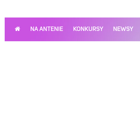
NA ANTENIE
KONKURSY
NEWSY