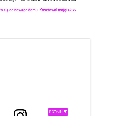
za się do nowego domu. Kosztował majątek >>
ROZWIŃ ▼