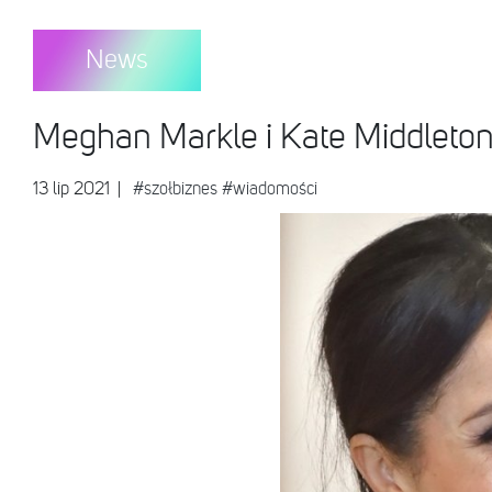
News
Meghan Markle i Kate Middleton
13 lip 2021
|
#szołbiznes
#wiadomości