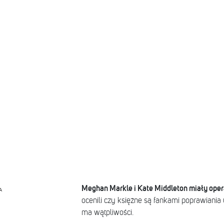
Meghan Markle i Kate Middleton miały oper
A
ocenili czy księżne są fankami poprawiania u
ma wątpliwości.