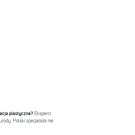
acje plastyczne?
Eksperci
rody. Polski specjalista nie