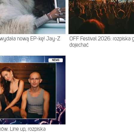
 wydała nową EP-kę! Jay-Z
OFF Festival 2026: rozpiska 
dojechać
NEWS
ów. Line up, rozpiska