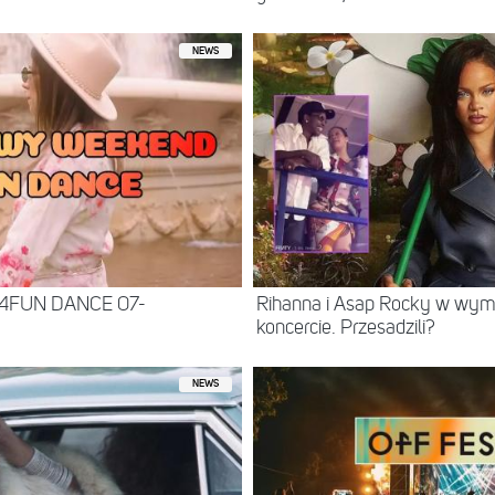
NEWS
 4FUN DANCE 07-
Rihanna i Asap Rocky w wy
koncercie. Przesadzili?
NEWS