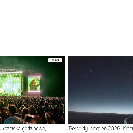
y przez Męskie Granie (@meskie_granie)
NEWS
: rozpiska godzinowa,
Perseidy: sierpień 2026. Kie