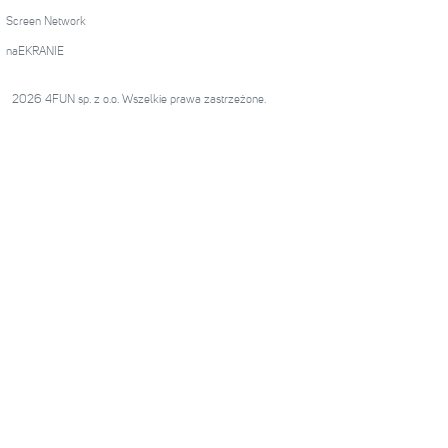
Screen Network
naEKRANIE
2026 4FUN sp. z o.o. Wszelkie prawa zastrzeżone.