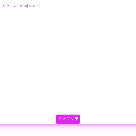
jdziecie na tej stronie.
ROZWIŃ ▼