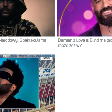
Narodowy. Spektakularna
Damian z Love is Blind ma prof
może zdziwić
NEWS