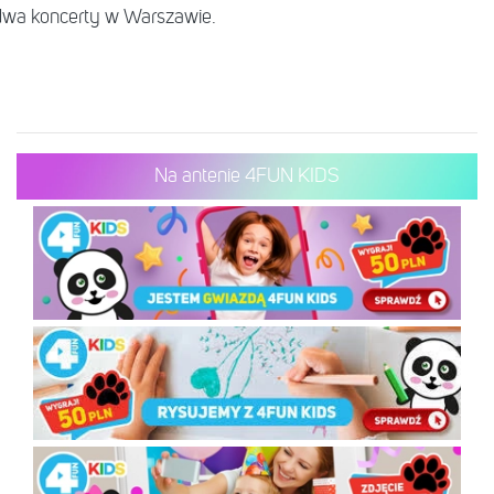
 dwa koncerty w Warszawie.
Na antenie 4FUN KIDS