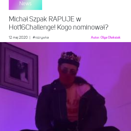
News
Michał Szpak RAPUJE w
Hot16Challenge! Kogo nominował?
12 maj 2020
|
#rozrywka
Autor:
Olga Oleksiak