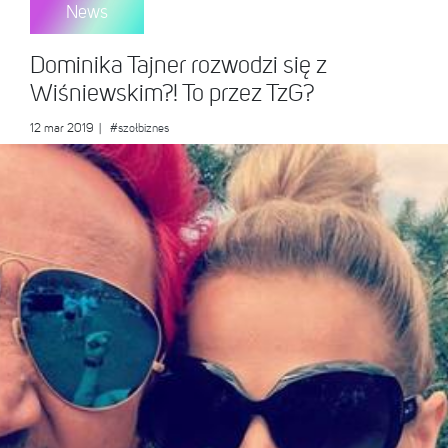
News
Dominika Tajner rozwodzi się z
Wiśniewskim?! To przez TzG?
12 mar 2019
|
#szołbiznes