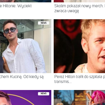
 Hiltonie. Wyciekł
Skolim pokazał nowy merch.
zwraca uwagę
NEWS
chem Kuciną. Od kiedy są
Perez Hilton trafił do szpital
transmis...
NEWS