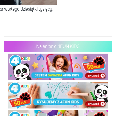
 wartego dziesiątki tysięcy.
Na antenie 4FUN KIDS