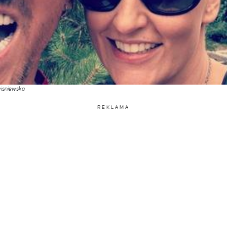
wisniewska
REKLAMA