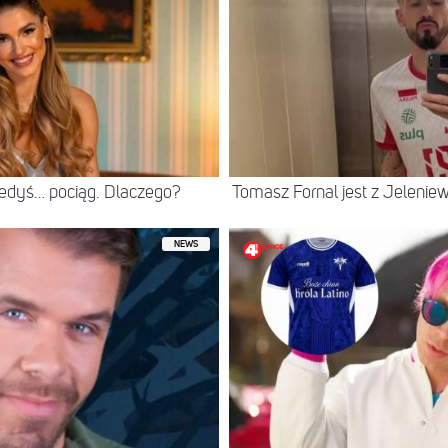
iedyś… pociąg. Dlaczego?
Tomasz Fornal jest z Jeleni
NEWS