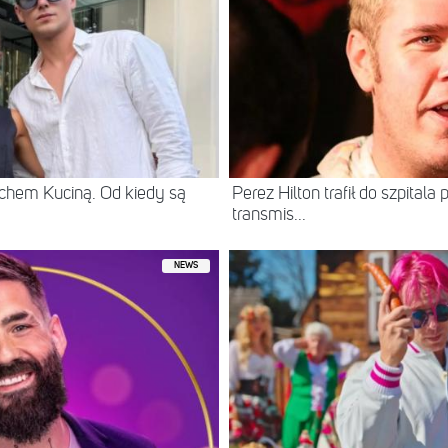
chem Kuciną. Od kiedy są
Perez Hilton trafił do szpital
transmis...
NEWS