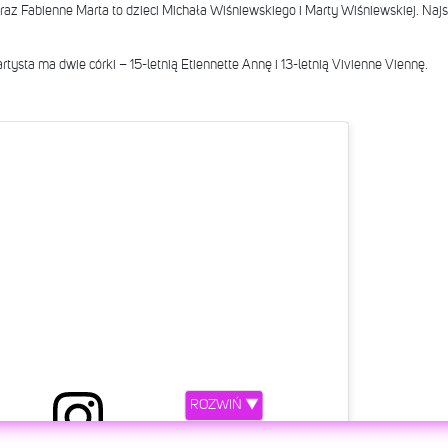
az Fabienne Marta to dzieci Michała Wiśniewskiego i Marty Wiśniewskiej. Najsta
ysta ma dwie córki – 15-letnią Etiennette Annę i 13-letnią Vivienne Viennę.
ROZWIŃ ▼