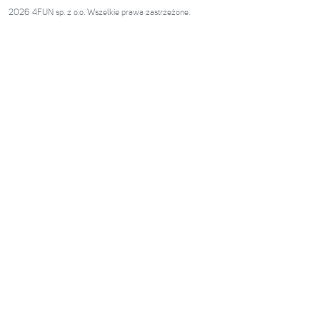
2026 4FUN sp. z o.o. Wszelkie prawa zastrzeżone.