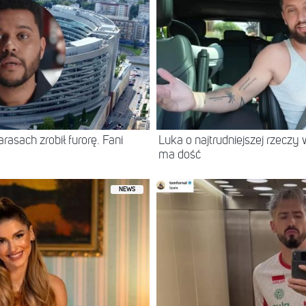
asach zrobił furorę. Fani
Luka o najtrudniejszej rzeczy 
ma dość
NEWS