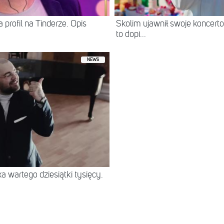
 profil na Tinderze. Opis
Skolim ujawnił swoje koncerto
to dopi...
NEWS
 wartego dziesiątki tysięcy.