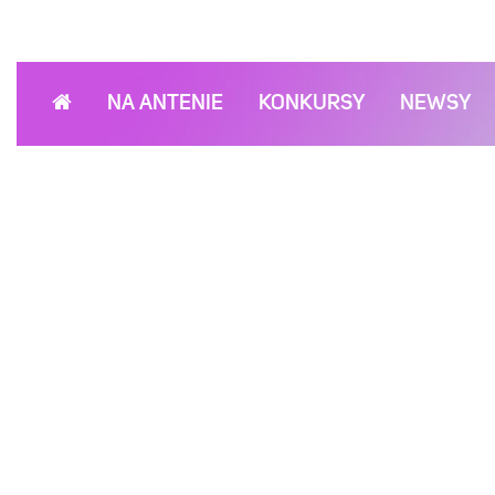
NA ANTENIE
KONKURSY
NEWSY