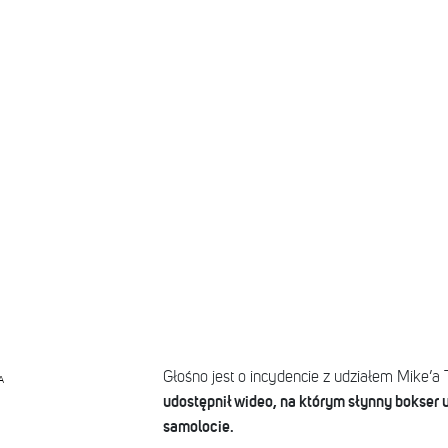
Głośno jest o incydencie z udziałem Mike’a
A
udostępnił wideo, na którym słynny bokser
samolocie.