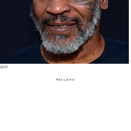
lenn
REKLAMA