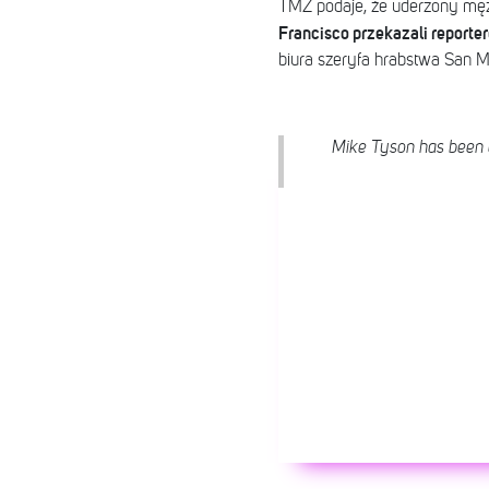
TMZ podaje, że uderzony mężc
Francisco przekazali reporte
biura szeryfa hrabstwa San M
Mike Tyson has been ca