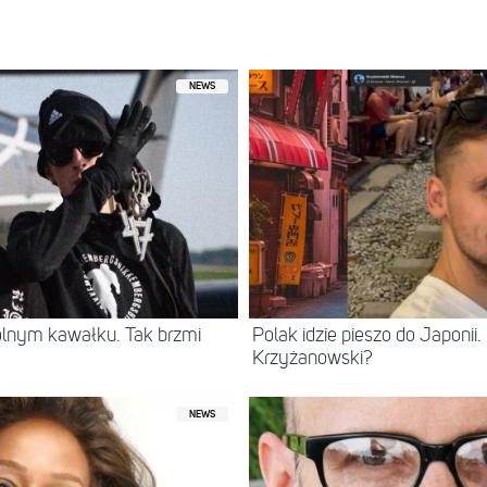
NEWS
ólnym kawałku. Tak brzmi
Polak idzie pieszo do Japonii
Krzyżanowski?
NEWS