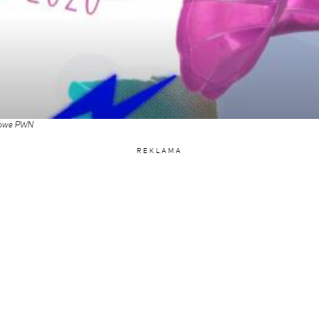
kowe PWN
REKLAMA