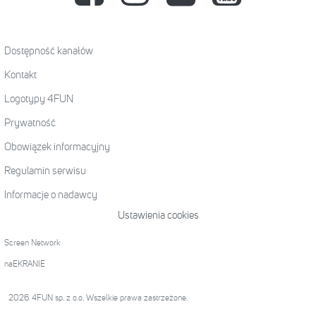
Dostępność kanałów
Kontakt
Logotypy 4FUN
Prywatność
Obowiązek informacyjny
Regulamin serwisu
Informacje o nadawcy
Ustawienia cookies
Screen Network
naEKRANIE
2026 4FUN sp. z o.o. Wszelkie prawa zastrzeżone.