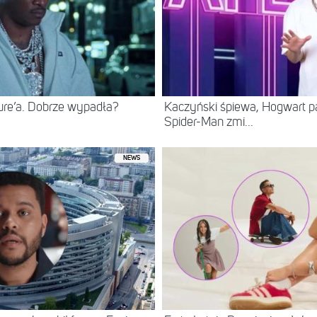
ure’a. Dobrze wypadła?
Kaczyński śpiewa, Hogwart pa
Spider-Man zmi...
NEWS