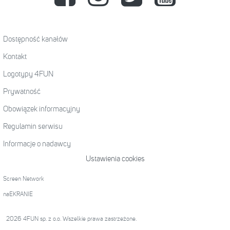
Dostępność kanałów
Kontakt
Logotypy 4FUN
Prywatność
Obowiązek informacyjny
Regulamin serwisu
Informacje o nadawcy
Ustawienia cookies
Screen Network
naEKRANIE
2026 4FUN sp. z o.o. Wszelkie prawa zastrzeżone.