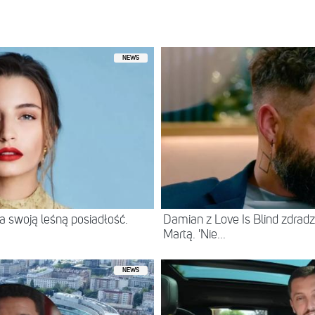
NEWS
 swoją leśną posiadłość.
Damian z Love Is Blind zdradz
Martą. 'Nie...
NEWS