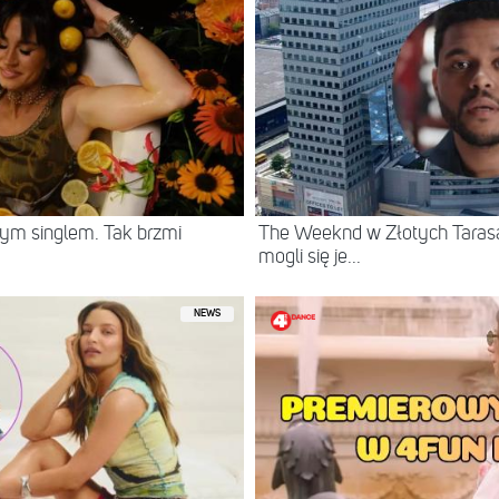
ym singlem. Tak brzmi
The Weeknd w Złotych Tarasac
mogli się je...
NEWS