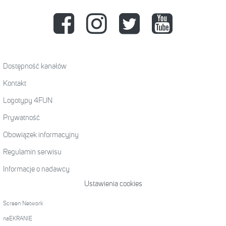
Dostępność kanałów
Kontakt
Logotypy 4FUN
Prywatność
Obowiązek informacyjny
Regulamin serwisu
Informacje o nadawcy
Ustawienia cookies
Screen Network
naEKRANIE