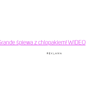
 Grande śpiewa z chlopakiem! WIDEO
REKLAMA