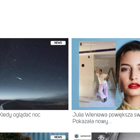
NEWS
 Kiedy oglądać noc
Julia Wieniawa powiększa swo
Pokazała nowy...
NEWS