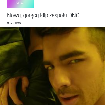
News
Nowy, gorący klip zespołu DNCE
11 paź 2016