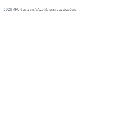
2026 4FUN sp. z o.o. Wszelkie prawa zastrzeżone.