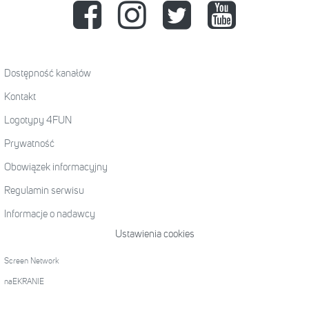
Dostępność kanałów
Kontakt
Logotypy 4FUN
Prywatność
Obowiązek informacyjny
Regulamin serwisu
Informacje o nadawcy
Ustawienia cookies
Screen Network
naEKRANIE