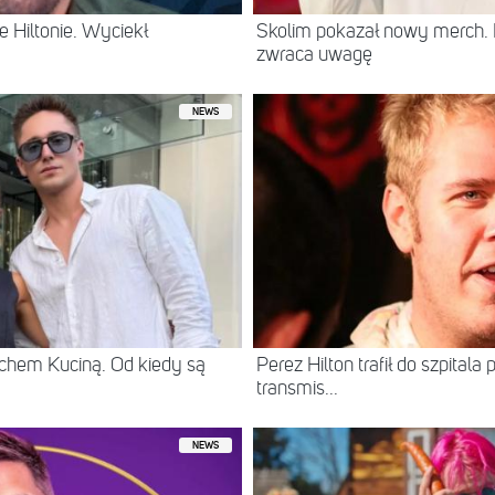
 Hiltonie. Wyciekł
Skolim pokazał nowy merch.
zwraca uwagę
NEWS
chem Kuciną. Od kiedy są
Perez Hilton trafił do szpital
transmis...
NEWS