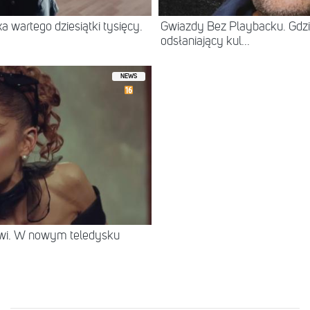
 wartego dziesiątki tysięcy.
Gwiazdy Bez Playbacku. Gdzi
odsłaniający kul...
NEWS
rwi. W nowym teledysku