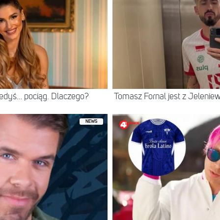
iedyś… pociąg. Dlaczego?
Tomasz Fornal jest z Jeleni
NEWS