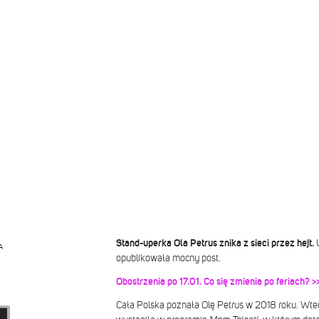
Stand-uperka Ola Petrus znika z sieci przez hejt.
A
opublikowała mocny post.
Obostrzenia po 17.01. Co się zmienia po feriach? >
Cała Polska poznała Olę Petrus w 2018 roku. Wte