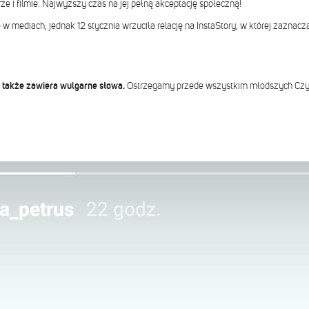
rze i filmie. Najwyższy czas na jej pełną akceptację społeczną!
w mediach, jednak 12 stycznia wrzuciła relację na InstaStory, w której zaznacz
cz także zawiera wulgarne słowa.
Ostrzegamy przede wszystkim młodszych Czy