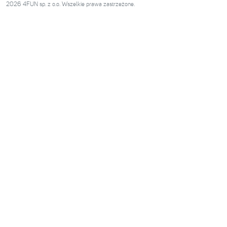
2026 4FUN sp. z o.o. Wszelkie prawa zastrzeżone.