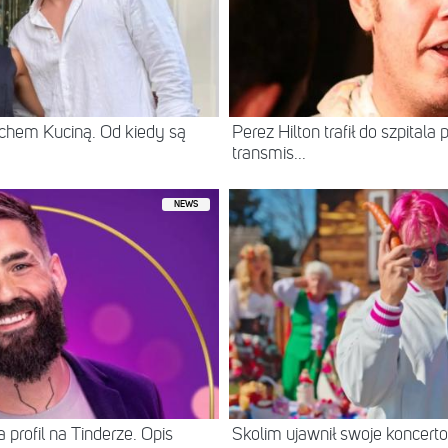
chem Kuciną. Od kiedy są
Perez Hilton trafił do szpital
transmis...
NEWS
 profil na Tinderze. Opis
Skolim ujawnił swoje koncerto