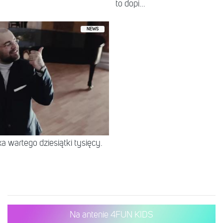
to dopi...
NEWS
 wartego dziesiątki tysięcy.
Na antenie 4FUN KIDS