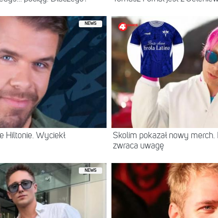
NEWS
 Hiltonie. Wyciekł
Skolim pokazał nowy merch.
zwraca uwagę
NEWS