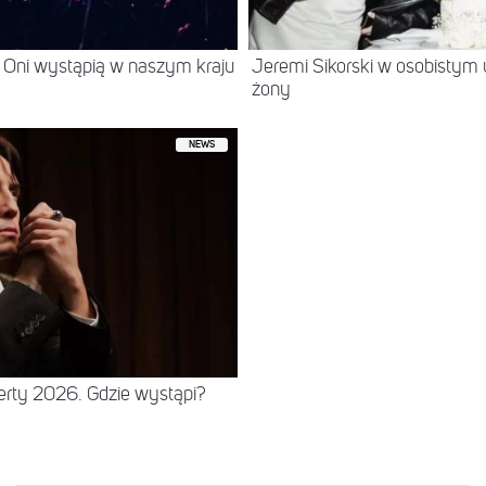
 Oni wystąpią w naszym kraju
Jeremi Sikorski w osobistym 
żony
NEWS
erty 2026. Gdzie wystąpi?