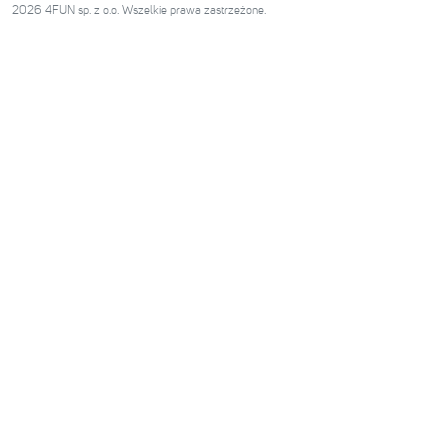
2026 4FUN sp. z o.o. Wszelkie prawa zastrzeżone.