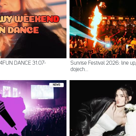
 4FUN DANCE 31.07-
Sunrise Festival 2026: line up
dojech...
NEWS