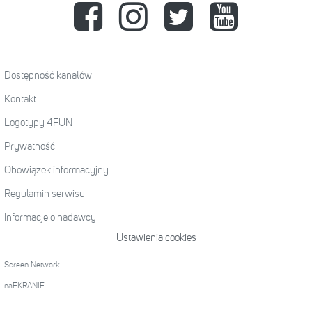
Dostępność kanałów
Kontakt
Logotypy 4FUN
Prywatność
Obowiązek informacyjny
Regulamin serwisu
Informacje o nadawcy
Ustawienia cookies
Screen Network
naEKRANIE