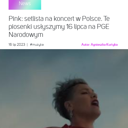
News
Pink: setlista na koncert w Polsce. Te
piosenki usłyszymy 16 lipca na PGE
Narodowym
16 lip 2023
|
#muzyka
Autor:
Agnieszka Kurtyka