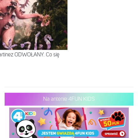
Martinez ODWOŁANY. Co się
Na antenie 4FUN KIDS