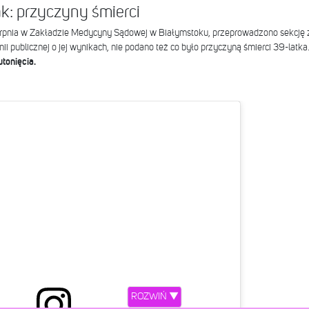
k: przyczyny śmierci
erpnia w Zakładzie Medycyny Sądowej w Białymstoku, przeprowadzono sekcję 
ii publicznej o jej wynikach, nie podano też co było przyczyną śmierci 39-latka
utonięcia.
ROZWIŃ ▼