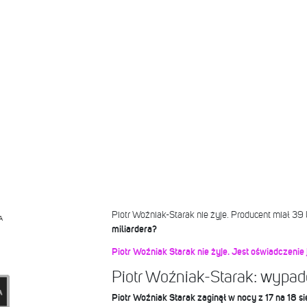
Piotr Woźniak-Starak nie żyje. Producent miał 39 
A
miliardera?
Piotr Woźniak Starak nie żyje. Jest oświadczenie 
Piotr Woźniak-Starak: wypa
Piotr Woźniak Starak zaginął w nocy z 17 na 18 s