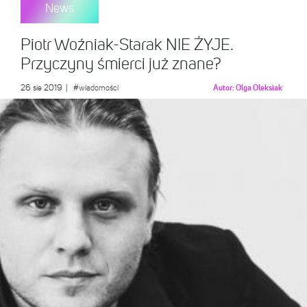
News
Piotr Woźniak-Starak NIE ŻYJE.
Przyczyny śmierci już znane?
26 sie 2019
|
#wiadomości
Autor:
Olga Oleksiak