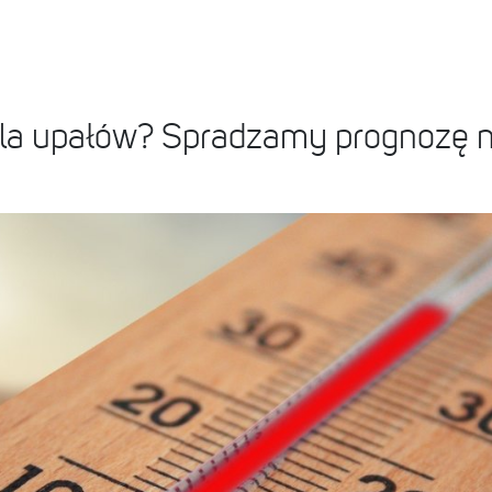
ala upałów? Spradzamy prognozę na