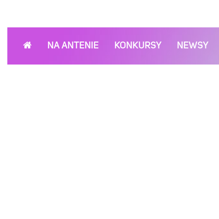
NA ANTENIE
KONKURSY
NEWSY