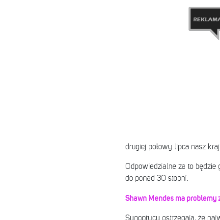
drugiej połowy lipca nasz kr
Odpowiedzialne za to będzie g
do ponad 30 stopni.
Shawn Mendes ma problemy 
Synoptycy ostrzegają, że na