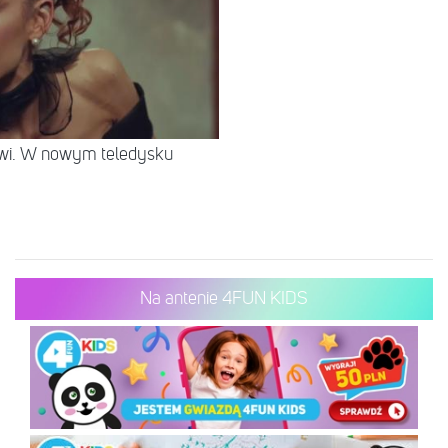
rwi. W nowym teledysku
Na antenie 4FUN KIDS