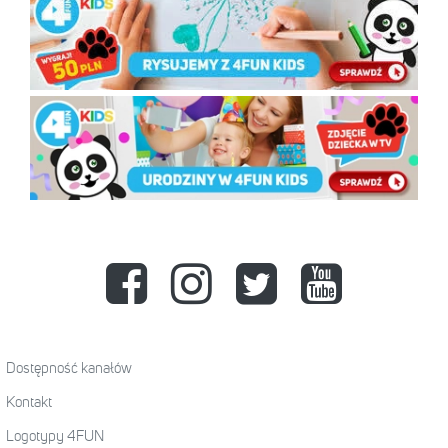
Dostępność kanałów
Kontakt
Logotypy 4FUN