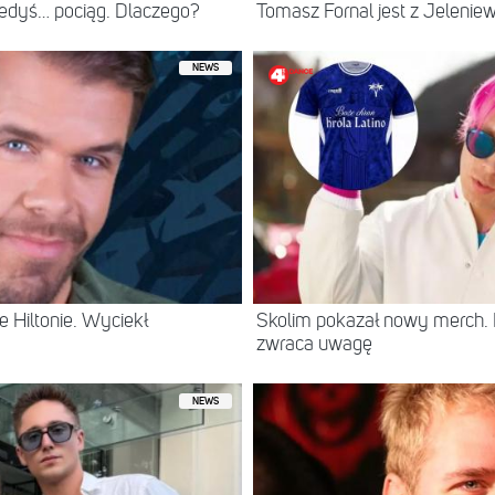
iedyś… pociąg. Dlaczego?
Tomasz Fornal jest z Jeleni
NEWS
 Hiltonie. Wyciekł
Skolim pokazał nowy merch.
zwraca uwagę
NEWS