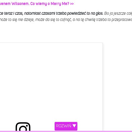
 Owenem Wilsonem. Co wiemy o Marry Me? >>
 teraz i czas, natomiast czasami trzeba powiedzieć to na głos.
Bo ja jeszcze ca
że to się nie dzieje, może da się to cofnąć, a na tę chwilę trzeba to przepracow
ROZWIŃ ▼