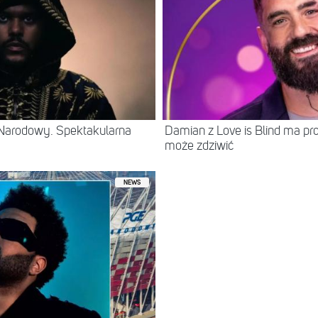
Narodowy. Spektakularna
Damian z Love is Blind ma prof
może zdziwić
NEWS