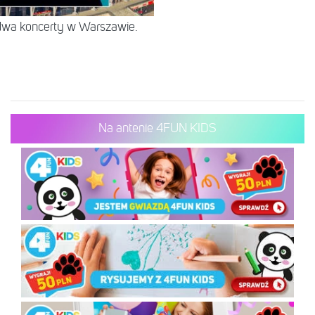
 dwa koncerty w Warszawie.
Na antenie 4FUN KIDS