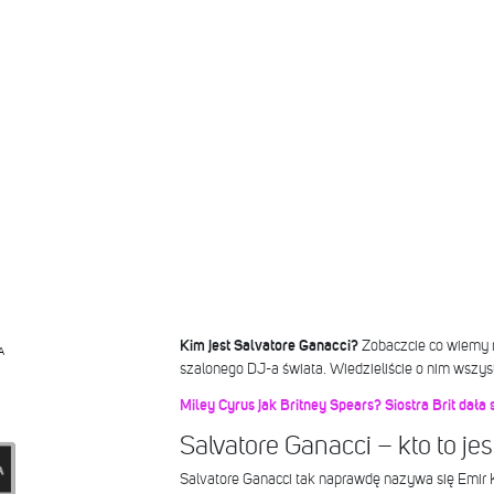
Kim jest Salvatore Ganacci?
Zobaczcie co wiemy n
A
szalonego DJ-a świata. Wiedzieliście o nim wszys
Miley Cyrus jak Britney Spears? Siostra Brit dała 
Salvatore Ganacci – kto to jes
Salvatore Ganacci tak naprawdę nazywa się Emir K