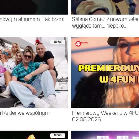
z nowym albumem. Tak brzmi
Selena Gomez z nowym teled
wygląda tam… niepoko...
NEWS
 i Raider we wspólnym
Premierowy Weekend w 4FU
02.08.2026
NEWS