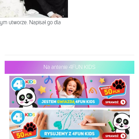
tym utworze. Napisał go dla
Na antenie 4FUN KIDS