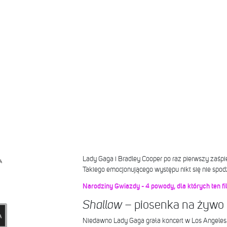
Lady Gaga i Bradley Cooper po raz pierwszy zaśpi
A
Takiego emocjonującego występu nikt się nie spod
Narodziny Gwiazdy - 4 powody, dla których ten f
– piosenka na żywo
Shallow
Niedawno Lady Gaga grała koncert w Los Angeles