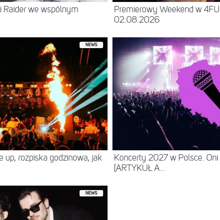
 i Raider we wspólnym
Premierowy Weekend w 4FU
02.08.2026
NEWS
ne up, rozpiska godzinowa, jak
Koncerty 2027 w Polsce. Oni
[ARTYKUŁ A...
NEWS