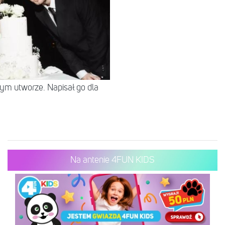
tym utworze. Napisał go dla
Na antenie 4FUN KIDS