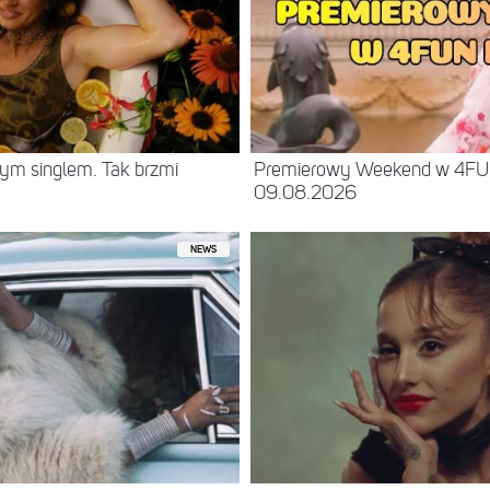
ym singlem. Tak brzmi
Premierowy Weekend w 4F
09.08.2026
NEWS