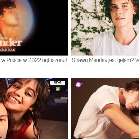
 w Polsce w 2022 ogłoszony!
Shawn Mendes jest gejem? Wo
NEWS