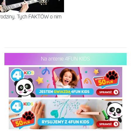
odziny. Tych FAKTÓW o nim
Na antenie 4FUN KIDS