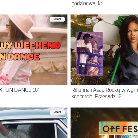
godzinowa, kt...
NEWS
 4FUN DANCE 07-
Rihanna i Asap Rocky w wy
koncercie. Przesadzili?
NEWS