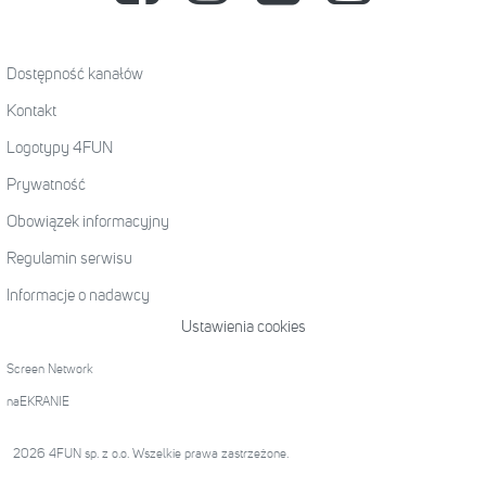
Dostępność kanałów
Kontakt
Logotypy 4FUN
Prywatność
Obowiązek informacyjny
Regulamin serwisu
Informacje o nadawcy
Ustawienia cookies
Screen Network
naEKRANIE
2026 4FUN sp. z o.o. Wszelkie prawa zastrzeżone.