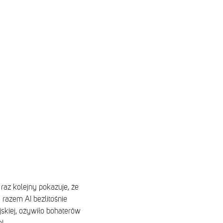
 raz kolejny pokazuje, że
 razem AI bezlitośnie
skiej, ożywiło bohaterów