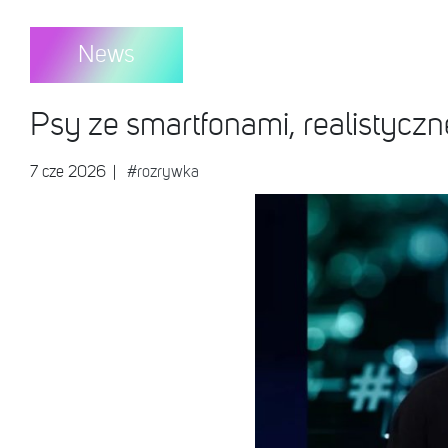
News
Psy ze smartfonami, realistyczn
7 cze 2026
|
#rozrywka