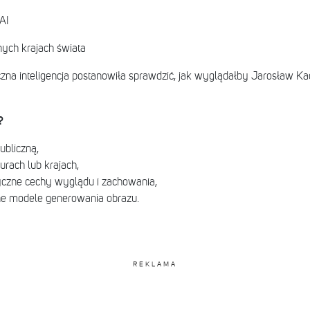
AI
ych krajach świata
zna inteligencja postanowiła sprawdzić, jak wyglądałby Jarosław Kac
?
ubliczną,
urach lub krajach,
yczne cechy wyglądu i zachowania,
ne modele generowania obrazu.
REKLAMA