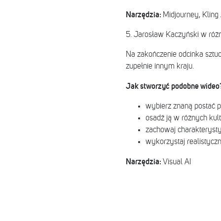
Narzędzia:
Midjourney, Kling 
5. Jarosław Kaczyński w różn
Na zakończenie odcinka sztuc
zupełnie innym kraju.
Jak stworzyć podobne wideo
wybierz znaną postać p
osadź ją w różnych kult
zachowaj charakteryst
wykorzystaj realistycz
Narzędzia:
Visual AI