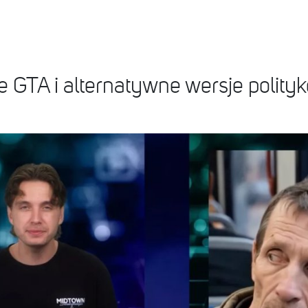
e GTA i alternatywne wersje polity