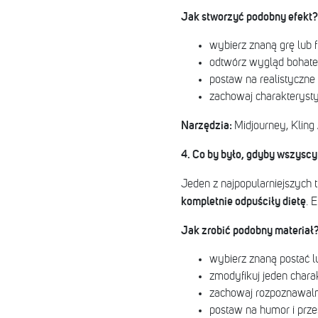
Jak stworzyć podobny efekt?
wybierz znaną grę lub f
odtwórz wygląd bohate
postaw na realistyczne
zachowaj charakterysty
Narzędzia:
Midjourney, Kling 
4. Co by było, gdyby wszyscy 
Jeden z najpopularniejszych 
kompletnie odpuściły dietę
. 
Jak zrobić podobny materiał
wybierz znaną postać lu
zmodyfikuj jeden char
zachowaj rozpoznawal
postaw na humor i prz