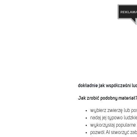
dokładnie jak współcześni lu
Jak zrobić podobny materiał
wybierz zwierzę lub po
nadaj jej typowo ludzk
wykorzystaj popularne 
pozwól AI stworzyć za