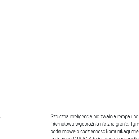
Sztuczna inteligencja nie zwalnia tempa i po
A
internetowa wyobraźnia nie zna granic. Tym
podsumowało codzienność komunikacji miej