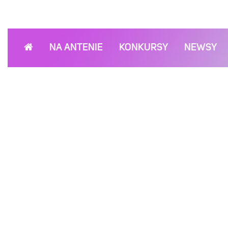
NA ANTENIE
KONKURSY
NEWSY