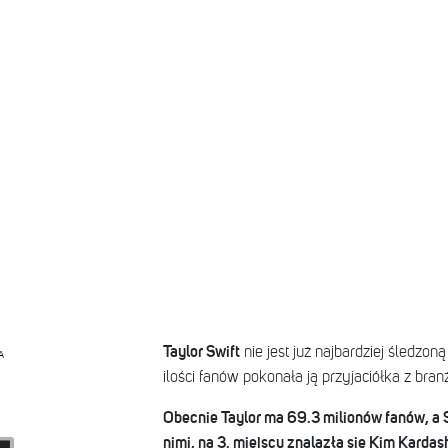
Taylor Swift
nie jest już najbardziej śledzon
A
ilości fanów pokonała ją przyjaciółka z bran
Obecnie Taylor ma 69.3 milionów fanów, a 
nimi, na 3. miejscu znalazła się Kim Kardash