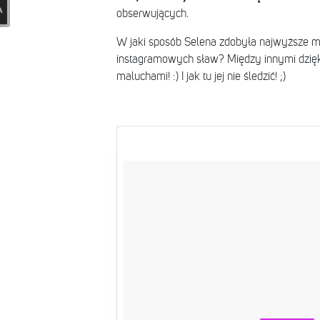
obserwujących.
W jaki sposób Selena zdobyła najwyższe mie
instagramowych sław? Między innymi dzięki
maluchami! :) I jak tu jej nie śledzić! ;)