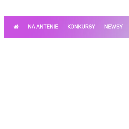
NA ANTENIE
KONKURSY
NEWSY