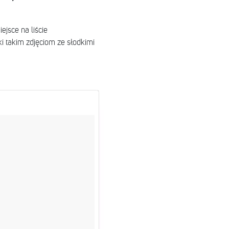
jsce na liście
 takim zdjęciom ze słodkimi