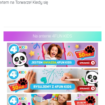
rtem na Torwarze! Kiedy się
Na antenie 4FUN KIDS