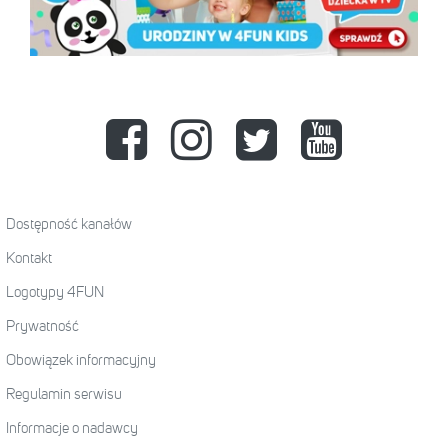
Dostępność kanałów
Kontakt
Logotypy 4FUN
Prywatność
Obowiązek informacyjny
Regulamin serwisu
Informacje o nadawcy