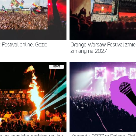
Festival online. Gdzie
Orange Warsaw Festival zmie
zmiany na 2027
NEWS