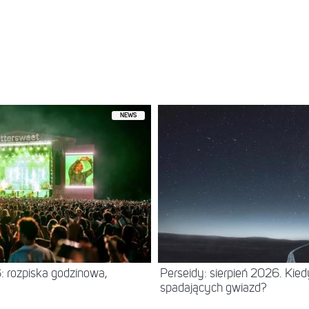
zez Patrycja Mołczanow (@patrycjamolczanow)
NEWS
: rozpiska godzinowa,
Perseidy: sierpień 2026. Kie
spadających gwiazd?