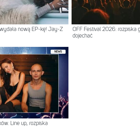
 wydała nową EP-kę! Jay-Z
OFF Festival 2026: rozpiska 
dojechać
NEWS
ów. Line up, rozpiska