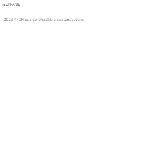
naEKRANIE
2026 4FUN sp. z o.o. Wszelkie prawa zastrzeżone.