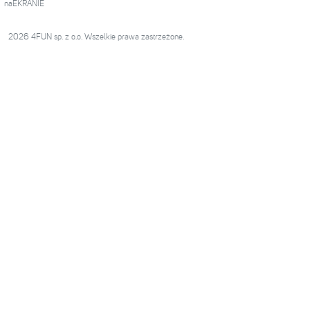
naEKRANIE
2026 4FUN sp. z o.o. Wszelkie prawa zastrzeżone.