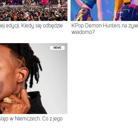
ej edycji. Kiedy się odbędzie
KPop Demon Hunters na żywo
wiadomo?
NEWS
stęp w Niemczech. Co z jego