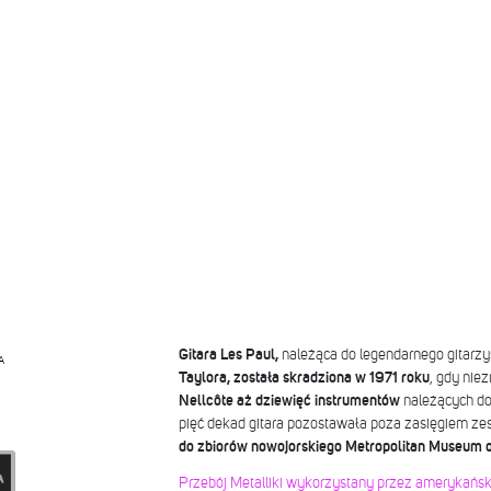
Gitara Les Paul,
należąca do legendarnego gitarzys
A
Taylora, została skradziona w 1971 roku
, gdy nie
Nellcôte aż dziewięć instrumentów
należących do
pięć dekad gitara pozostawała poza zasięgiem ze
do zbiorów nowojorskiego Metropolitan Museum of
Przebój Metalliki wykorzystany przez amerykański