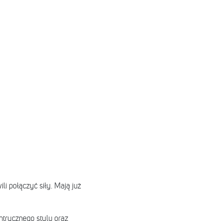
li połączyć siły. Mają już
ntrycznego stylu oraz