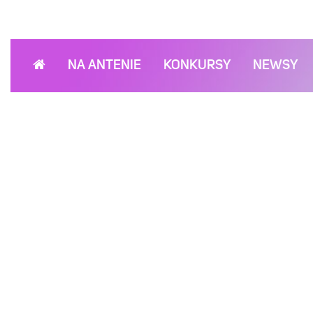
NA ANTENIE
KONKURSY
NEWSY