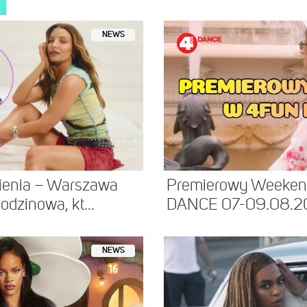
NEWS
mienia – Warszawa
Premierowy Weeke
dzinowa, kt...
DANCE 07-09.08.2
NEWS