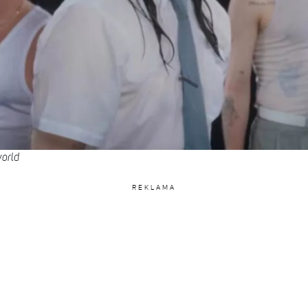
orld
REKLAMA