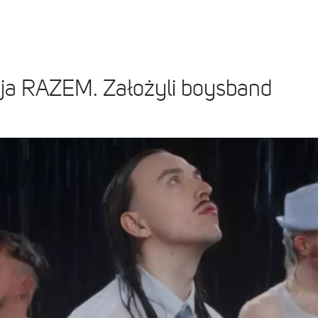
ija RAZEM. Założyli boysband