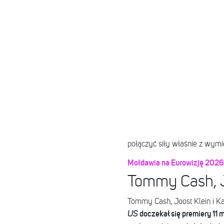
połączyć siły właśnie z wymi
Mołdawia na Eurowizję 2026 
Tommy Cash, Jo
Tommy Cash, Joost Klein i Kaa
doczekał się premiery 11
US