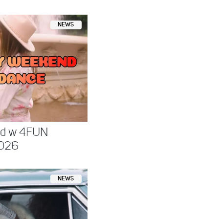
NEWS
nd w 4FUN
026
NEWS