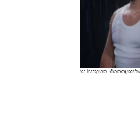
fot. Instagram: @tommycashw