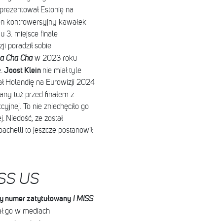
prezentował Estonię na
en kontrowersyjny kawałek
mu 3. miejsce finale
i poradził sobie
a Cha Cha
w 2023 roku
Joost Klein
e.
nie miał tyle
ł Holandię na Eurowizji 2024
any tuż przed finałem z
yjnej. To nie zniechęciło go
 Niedość, że został
helli to jeszcze postanowił
ISS US
y numer zatytułowany
I MISS
ał go w mediach