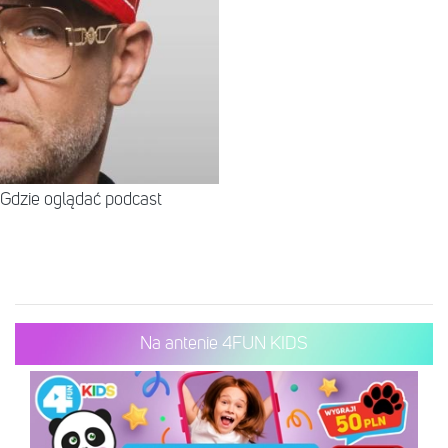
Gdzie oglądać podcast
Na antenie 4FUN KIDS