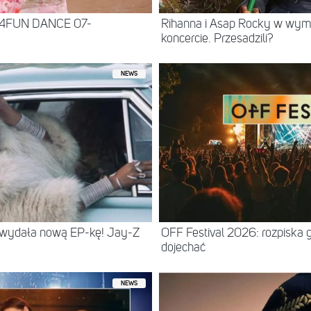
 4FUN DANCE 07-
Rihanna i Asap Rocky w wy
koncercie. Przesadzili?
NEWS
 wydała nową EP-kę! Jay-Z
OFF Festival 2026: rozpiska 
dojechać
NEWS