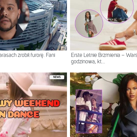
asach zrobił furorę. Fani
Erste Letnie Brzmienia – Wa
godzinowa, kt...
NEWS