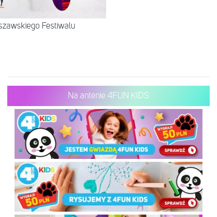
szawskiego Festiwalu
Na antenie 4FUN KIDS