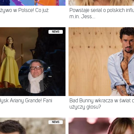
żywo w Polsce! Co już
Powstaje serial o polskich in
m.in. Jess...
NEWS
dysk Ariany Grande! Fani
Bad Bunny wkracza w świat du
użyczy głosu?
NEWS