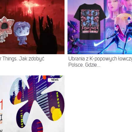
r Things. Jak zdobyć
Ubrania z K-popowych łowc
Polsce. Gdzie...
NEWS