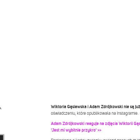
Wiktoria Gąsiewska i Adam Zdrójkowski nie są ju
A
oświadczeniu, które opublikowała na Instagramie.
Adam Zdrójkowski reaguje na zdjęcia Wiktorii Gą
'Jest mi wybitnie przykro' >>