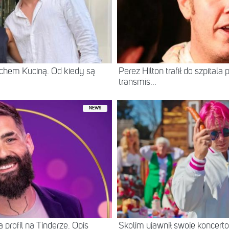
chem Kuciną. Od kiedy są
Perez Hilton trafił do szpital
transmis...
NEWS
 profil na Tinderze. Opis
Skolim ujawnił swoje koncerto