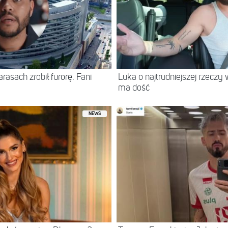
asach zrobił furorę. Fani
Luka o najtrudniejszej rzeczy 
ma dość
NEWS