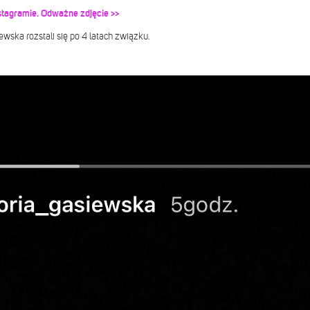
stagramie. Odważne zdjęcie >>
wska rozstali się po 4 latach związku.