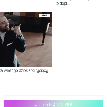
to dopi...
NEWS
 wartego dziesiątki tysięcy.
Na antenie 4FUN KIDS