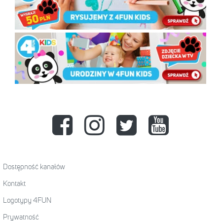
Dostępność kanałów
Kontakt
Logotypy 4FUN
Prywatność