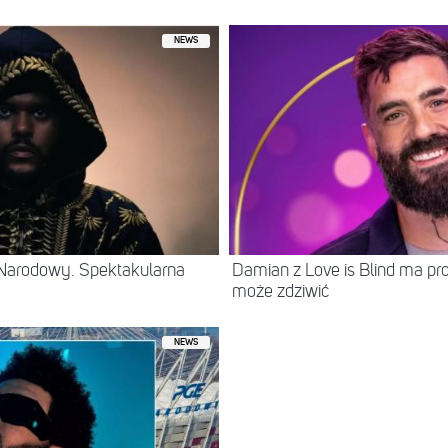
NEWS
Narodowy. Spektakularna
Damian z Love is Blind ma prof
może zdziwić
NEWS