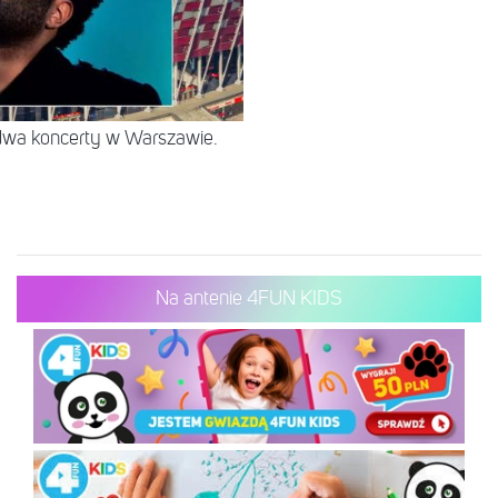
 dwa koncerty w Warszawie.
Na antenie 4FUN KIDS