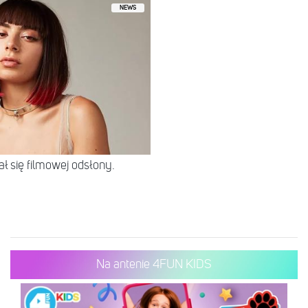
NEWS
ł się filmowej odsłony.
Na antenie 4FUN KIDS