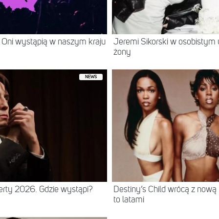
 Oni wystąpią w naszym kraju
Jeremi Sikorski w osobistym 
żony
NEWS
erty 2026. Gdzie wystąpi?
Destiny’s Child wrócą z nową
to latami