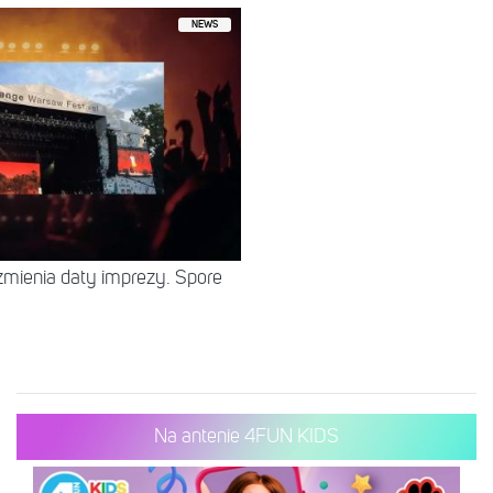
NEWS
zmienia daty imprezy. Spore
Na antenie 4FUN KIDS