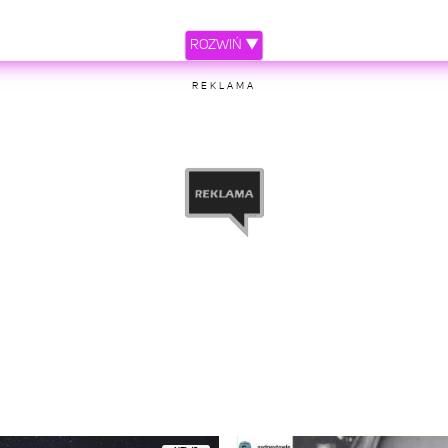
ROZWIŃ ▼
REKLAMA