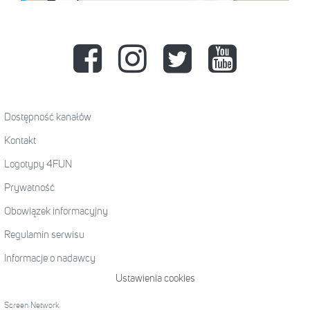
Dostępność kanałów
Kontakt
Logotypy 4FUN
Prywatność
Obowiązek informacyjny
Regulamin serwisu
Informacje o nadawcy
Ustawienia cookies
Screen Network