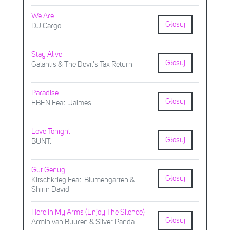
We Are
Głosuj
DJ Cargo
Stay Alive
Głosuj
Galantis & The Devil's Tax Return
Paradise
Głosuj
EBEN Feat. Jaimes
Love Tonight
Głosuj
BUNT.
Gut Genug
Głosuj
Kitschkrieg Feat. Blumengarten &
Shirin David
Here In My Arms (Enjoy The Silence)
Głosuj
Armin van Buuren & Silver Panda