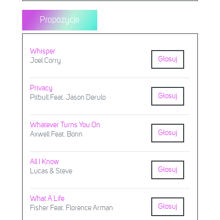
Propozycje
Whisper
Głosuj
Joel Corry
Privacy
Głosuj
Pitbull Feat. Jason Derulo
Whatever Turns You On
Głosuj
Axwell Feat. Bonn
All I Know
Głosuj
Lucas & Steve
What A Life
Głosuj
Fisher Feat. Florence Arman