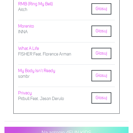
RMB (Ring My Bell)
Głosuj
Aitch
Morenito
Głosuj
INNA
What A Life
Głosuj
FISHER Feat. Florence Arman
My Body Isn't Ready
Głosuj
sombr
Privacy
Głosuj
Pitbull Feat. Jason Derulo