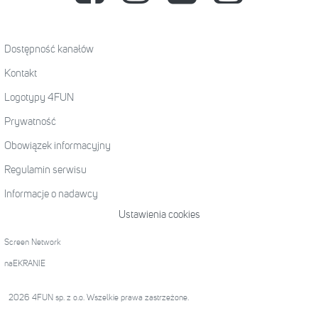
Dostępność kanałów
Kontakt
Logotypy 4FUN
Prywatność
Obowiązek informacyjny
Regulamin serwisu
Informacje o nadawcy
Ustawienia cookies
Screen Network
naEKRANIE
2026 4FUN sp. z o.o. Wszelkie prawa zastrzeżone.