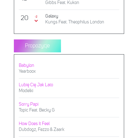
Gibbs Feat. Kukon
Galaxy
20
-2
Kungs Feat. Theophilus London
Propozycje
Babylon
Yearboox
Lubię Cię Jak Lato
Modelki
Sorry Papi
Topic Feat. Becky G
How Does It Feel
Dubdogz, Fezzo & Zaark