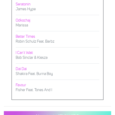
Seratonin
James Hype
Odkochaj
Marissa
Better Times
Robin Schulz Feat. Barbz
I Can't Wait
Bob Sinclar & Kiesza
Dai Dai
Shakira Feat. Burna Boy
Favour
Fisher Feat. Tones And I