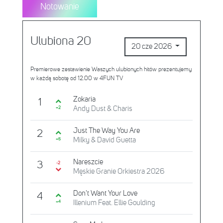
Notowanie
Ulubiona 20
20 cze 2026
Premierowe zestawienie Waszych ulubionych hitów prezentujemy
w każdą sobotę od 12.00 w 4FUN TV
Zokaria
1
Andy Dust & Charis
+2
Just The Way You Are
2
Milky & David Guetta
+5
Nareszcie
3
-2
Męskie Granie Orkiestra 2026
Don't Want Your Love
4
Illenium Feat. Ellie Goulding
+4