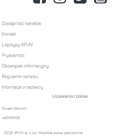
Dostępność kanałów
Kontakt
Logotypy 4FUN
Prywatność
Obowiązek informacyjny
Regulamin serwisu
Informacje o nadawcy
Ustawienia cookies
Screen Network
naEKRANIE
2026 4FUN sp. z o.o. Wszelkie prawa zastrzeżone.