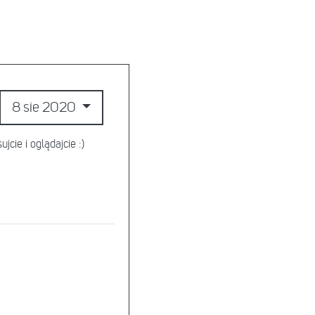
8 sie 2020
ie i oglądajcie :)