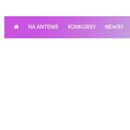
NA ANTENIE
KONKURSY
NEWSY