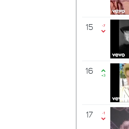
15
-7
16
+3
17
-1