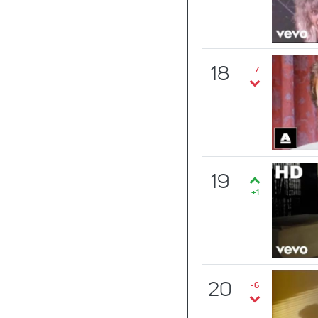
18
-7
19
+1
20
-6