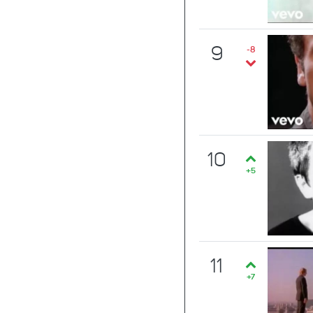
9
-8
10
+5
11
+7