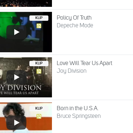
Policy Of Truth
KLIP
Depeche Mode
Love Will Tear Us Apart
KLIP
Joy Division
Born in the U.S.A.
KLIP
Bruce Springsteen