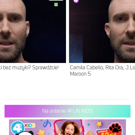
i bez muzyki? Sprawdźcie!
Camila Cabello, Rita Ora, J.L
Maroon 5
Na antenie 4FUN KIDS