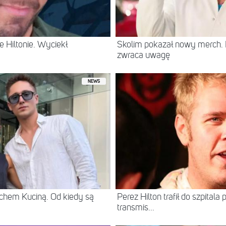
 Hiltonie. Wyciekł
Skolim pokazał nowy merch.
zwraca uwagę
NEWS
chem Kuciną. Od kiedy są
Perez Hilton trafił do szpital
transmis...