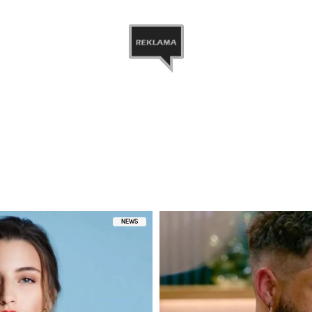
ez ADAM STACHOWIAK (@adamstachowiakofficial)
NEWS