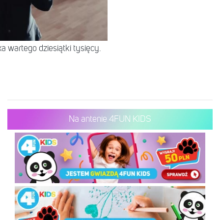
 wartego dziesiątki tysięcy.
Na antenie 4FUN KIDS