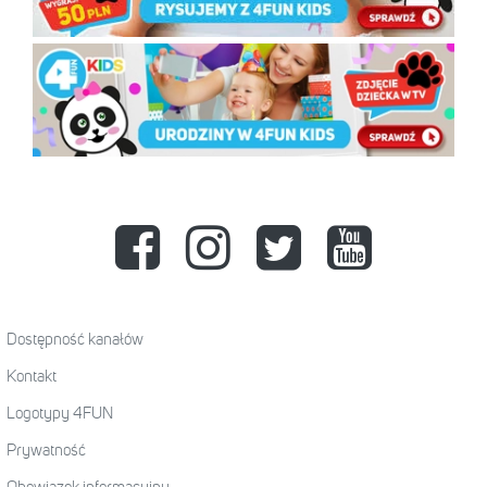
Dostępność kanałów
Kontakt
Logotypy 4FUN
Prywatność