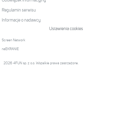
Obowiązek informacyjny
Regulamin serwisu
Informacje o nadawcy
Ustawienia cookies
Screen Network
naEKRANIE
2026 4FUN sp. z o.o. Wszelkie prawa zastrzeżone.