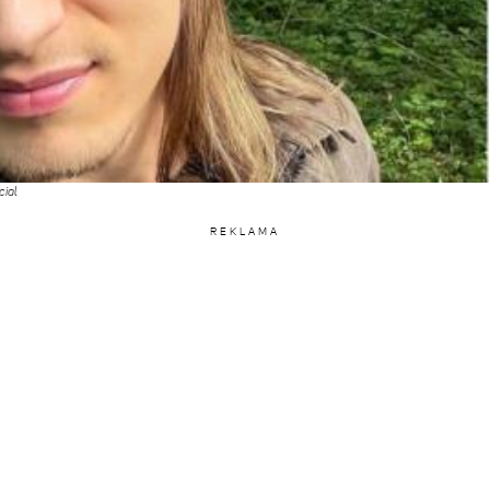
cial
REKLAMA