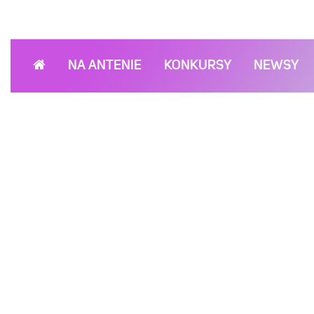
NA ANTENIE
KONKURSY
NEWSY