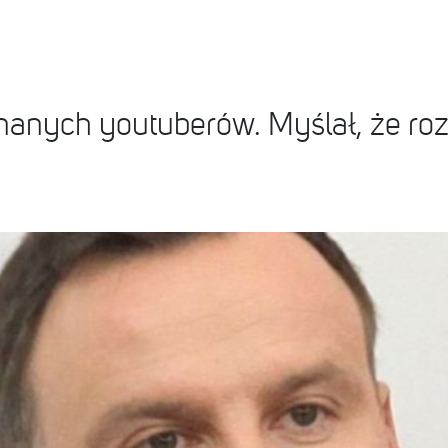
nanych youtuberów. Myślał, że ro