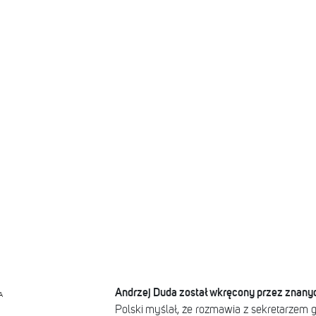
Andrzej Duda został wkręcony przez znany
A
Polski myślał, że rozmawia z sekretarzem