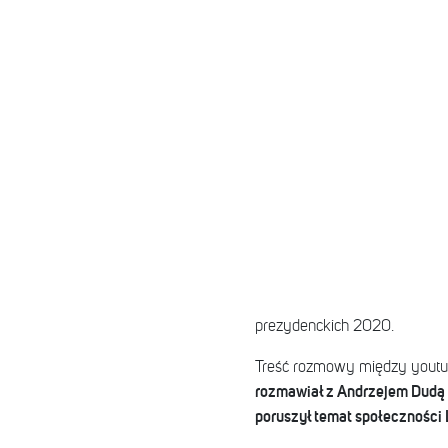
prezydenckich 2020.
Treść rozmowy między youtu
rozmawiał z Andrzejem Dudą m.
poruszył temat społeczności