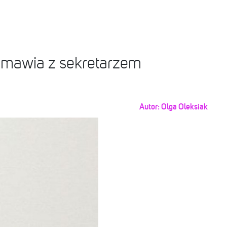
zmawia z sekretarzem
Autor:
Olga Oleksiak