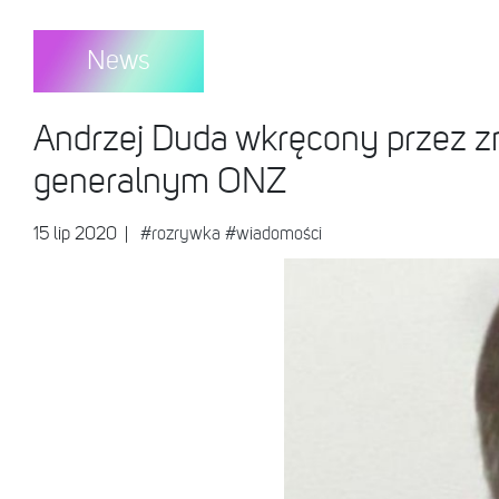
News
Andrzej Duda wkręcony przez z
generalnym ONZ
15 lip 2020
|
#rozrywka
#wiadomości