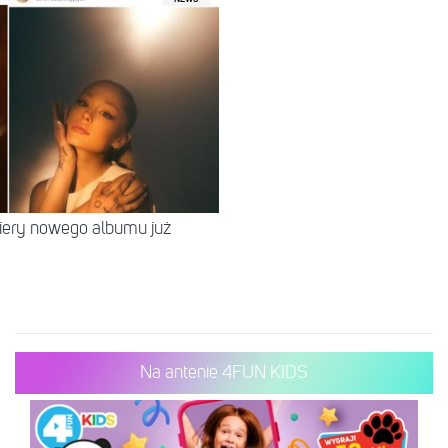
miery nowego albumu już
Na antenie 4FUN KIDS