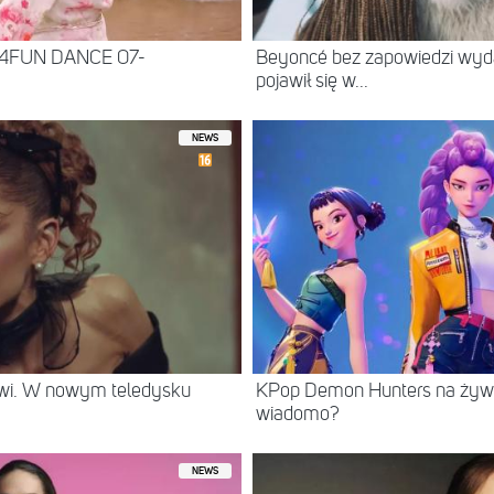
 4FUN DANCE 07-
Beyoncé bez zapowiedzi wyd
pojawił się w...
NEWS
rwi. W nowym teledysku
KPop Demon Hunters na żywo
wiadomo?
NEWS