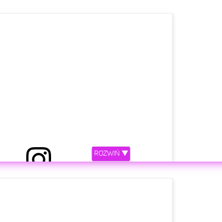
ROZWIŃ ▼
etl ten post na Instagramie.