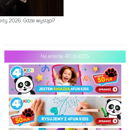
erty 2026. Gdzie wystąpi?
Na antenie 4FUN KIDS